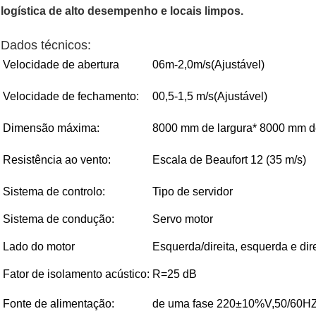
logística de alto desempenho e locais limpos.
Dados técnicos:
Velocidade de abertura
06m-2,0m/s
(
Ajustável
)
Velocidade de fechamento:
00,5-1,5 m/s
(
Ajustável
)
Dimensão máxima:
8000 mm de largura* 8000 mm de
Resistência ao vento:
Escala de Beaufort 12 (35 m/s)
Sistema de controlo:
Tipo de servidor
Sistema de condução:
Servo motor
Lado do motor
Esquerda/direita, esquerda e dire
Fator de isolamento acústico:
R=25 dB
Fonte de alimentação:
de uma fase 220±10%V,50/60HZ