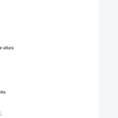
 altura
ita
,