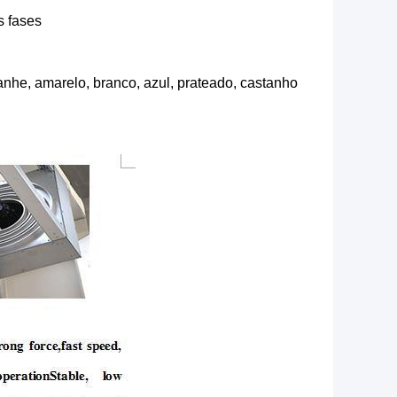
s fases
anhe, amarelo, branco, azul, prateado, castanho