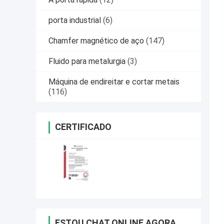
porta industrial
(6)
Chamfer magnético de aço
(147)
Fluido para metalurgia
(3)
Máquina de endireitar e cortar metais
(116)
CERTIFICADO
ESTOU CHAT ONLINE AGORA