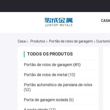
CASA
Casa
Produtos
Portão de rolos de garagem
Customiz
TODOS OS PRODUTOS
Portão de rolos de garagem
(41)
Portão de rolos de metal
(10)
Portão automático de persiana de rolos
(52)
Porta de garagem isolada
(6)
A porta rápida
(12)