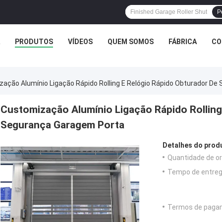
P
PRODUTOS
VÍDEOS
QUEM SOMOS
FÁBRICA
CO
ação Alumínio Ligação Rápido Rolling E Relógio Rápido Obturador D
Customização Alumínio Ligação Rápido Rolling
Segurança Garagem Porta
Detalhes do prod
Quantidade de o
Tempo de entreg
Termos de paga