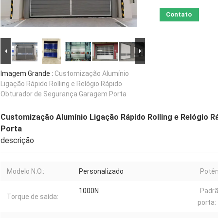
Contato
Imagem Grande :
Customização Alumínio
Ligação Rápido Rolling e Relógio Rápido
Obturador de Segurança Garagem Porta
Customização Alumínio Ligação Rápido Rolling e Relógio 
Porta
descrição
Modelo N.O.:
Personalizado
Potên
1000N
Padrã
Torque de saída:
porta: